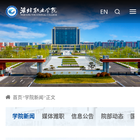
>
>
首页
学院新闻
正文
学院新闻
媒体潍职
信息公告
院部动态
国