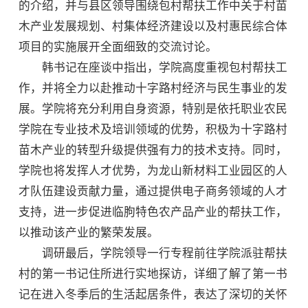
的介绍，并与县区领导围绕包村帮扶工作中关于村苗
木产业发展规划、村集体经济建设以及村惠民综合体
项目的实施展开全面细致的交流讨论。
韩书记在座谈中指出，学院高度重视包村帮扶工
作，并将全力以赴推动十字路村经济与民生事业的发
展。学院将充分利用自身资源，特别是依托职业农民
学院在专业技术及培训领域的优势，积极为十字路村
苗木产业的转型升级提供强有力的技术支持。同时，
学院也将发挥人才优势，为龙山新材料工业园区的人
才队伍建设贡献力量，通过提供电子商务领域的人才
支持，进一步促进临朐特色农产品产业的帮扶工作，
以推动该产业的繁荣发展。
调研最后，学院领导一行专程前往学院派驻帮扶
村的第一书记住所进行实地探访，详细了解了第一书
记在进入冬季后的生活起居条件，表达了深切的关怀