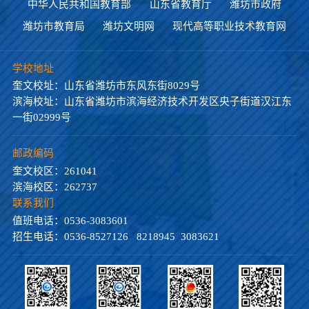
中华人民共和国教育部
山东省教育厅
潍坊市政府
潍坊市教育局
潍坊文明网
现代高等职业技术教育网
学校地址
奎文校址：山东省潍坊市东风东街8029号
滨海校址：山东省潍坊市滨海经济技术开发区央子街道汉江东
一街02999号
邮政编码
奎文校区：261041
滨海校区：262737
联系我们
值班电话：0536-3083601
招生电话：0536-8527126 8218945 3083621