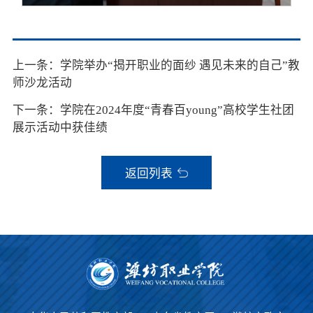
上一条：学院举办“揭开职业的面纱 遇见未来的自己”教
师沙龙活动
下一条：学院在2024年度“青春百young”高校学生社团
展示活动中获佳绩
返回列表