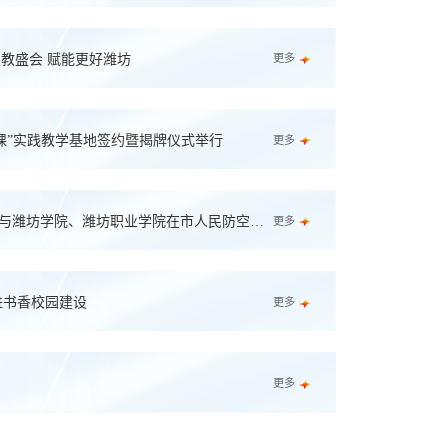
教盛会 赋能更好潍坊
更多
课”实践教学基地签约暨揭牌仪式举行
更多
办与潍坊学院、潍坊职业学院在市人民防空宣
更多
进书香校园建设
更多
更多