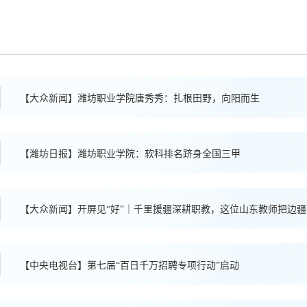
【大众新闻】潍坊职业学院唐秀秀：扎根田野，向阳而生
【潍坊日报】潍坊职业学院：软科排名跻身全国三甲
【大众新闻】开屏见“好”｜千里援疆深耕职教，这位山东教师把边
【中央电视台】第七届“百日千万招聘专项行动”启动