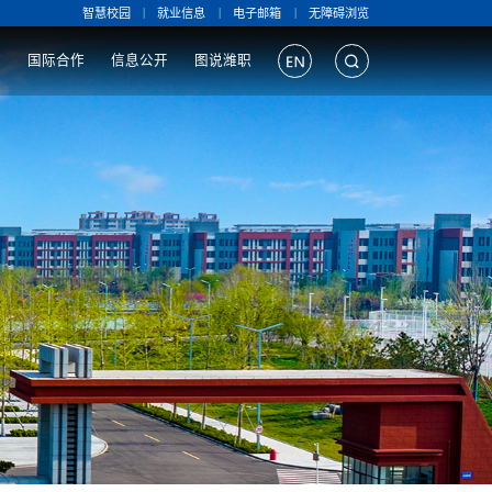
|
|
|
智慧校园
就业信息
电子邮箱
无障碍浏览
作
国际合作
信息公开
图说潍职