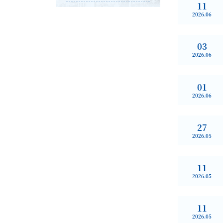
11
2026.06
03
2026.06
01
2026.06
27
2026.05
11
2026.05
11
2026.05