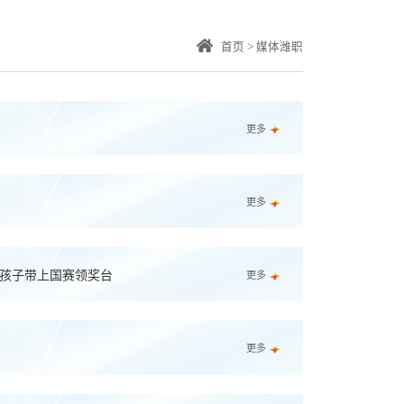
首页
>
媒体潍职
更多
更多
疆孩子带上国赛领奖台
更多
更多