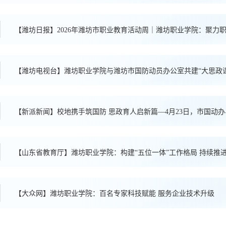
【潍坊日报】2026年潍坊市职业教育活动周｜潍坊职业学院：聚力职
【潍坊电视台】潍坊职业学院与潍坊市国防动员办公室共建“大思政
【新派新闻】校地携手筑国防 思政育人启新篇—4月23日，市国动
传教育馆举行合作共建签约揭牌仪式
【山东省教育厅】潍坊职业学院：构建“五位一体”工作格局 持续推
【大众网】潍坊职业学院：百名专家科技赋能 服务企业技术升级