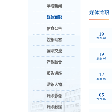
学院新闻
媒体潍职
媒体潍职
信息公告
19
2026.07
院部动态
国际交流
19
2026.07
产教融合
报告讲座
12
2026.07
潍职人物
05
潍职影像
2026.07
潍职融媒