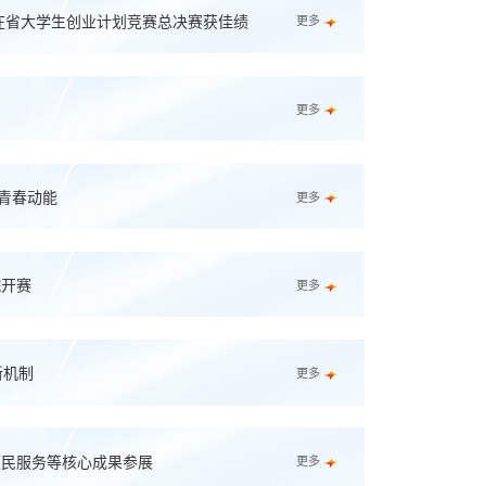
才：潍坊职业学院在省大学生创业计划竞赛总决赛获佳绩
更多
更多
入青春动能
更多
院开赛
更多
新机制
更多
便民服务等核心成果参展
更多