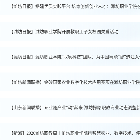
【潍坊日报】搭建优质实践平台 培育创新创业人
【潍坊日报】潍坊职业学院开展教职工子女校园关爱活动
【潍坊日报】潍坊职业学院“驭氢科技”团队：为中国氢能“智”造注
【潍坊新闻联播】金砖国家农业数字化技术应用赛项在潍坊职业学
【山东新闻联播】专业随产业“动”起来 潍坊探路职教专业动态调整
【新派】2026潍坊职教周｜潍坊职业学院携智慧农业、数字技术、