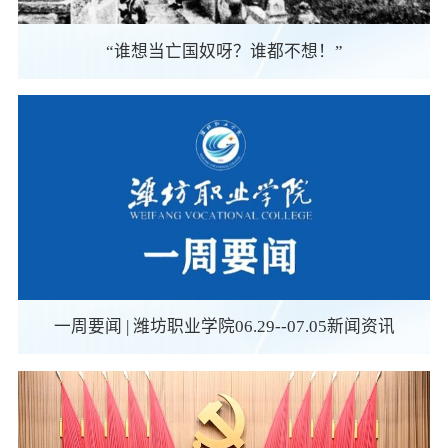
“谁想当亡国奴呀？谁都不想！”
一周要闻 | 潍坊职业学院06.29--07.05新闻资讯