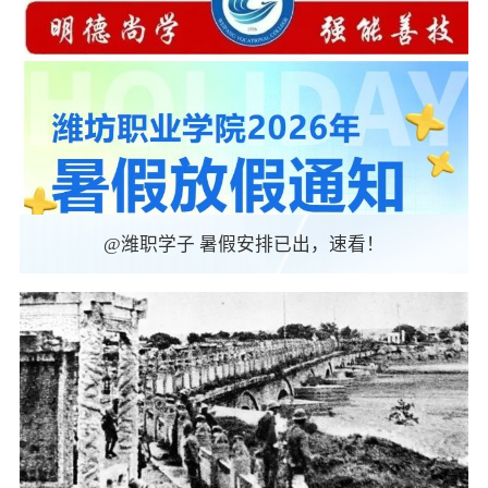
@潍职学子 暑假安排已出，速看！