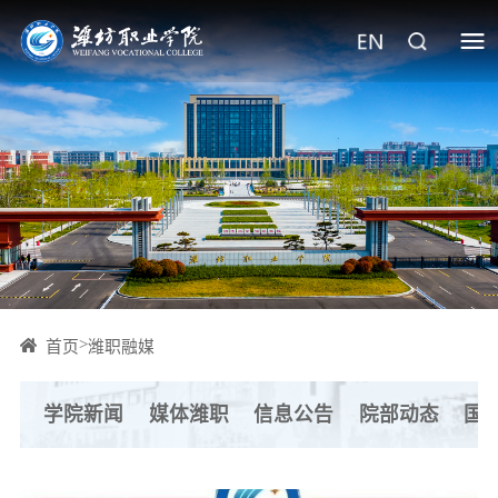
>
首页
潍职融媒
学院新闻
媒体潍职
信息公告
院部动态
国