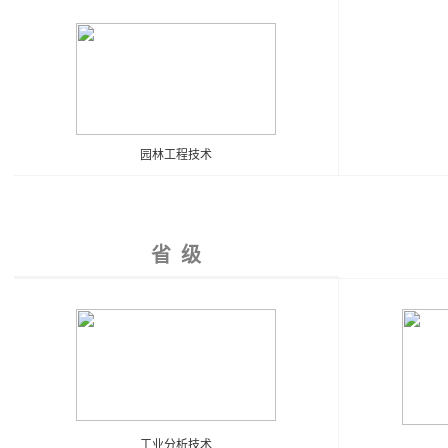
园林工程技术
省 级
工业分析技术