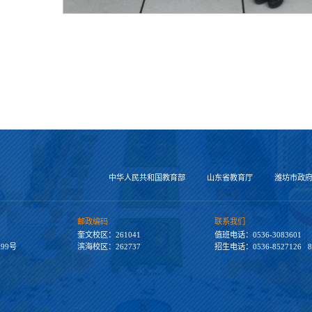
中华人民共和国教育部
山东省教育厅
潍坊市政
邮政编码
联系我们
奎文校区：261041
值班电话：0536-3083601
99号
滨海校区：262737
招生电话：0536-8527126 82