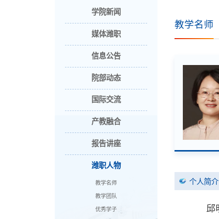
学院新闻
教学名师
媒体潍职
信息公告
院部动态
国际交流
产教融合
报告讲座
潍职人物
个人简介
教学名师
教学团队
邱
优秀学子