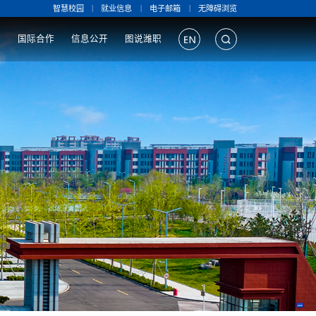
|
|
|
智慧校园
就业信息
电子邮箱
无障碍浏览
作
国际合作
信息公开
图说潍职