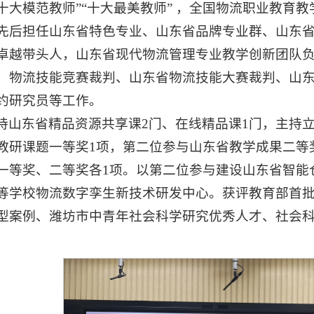
十大模范教师”“十大最美教师” ，全国物流职业教育
先后担任山东省特色专业、山东省品牌专业群、山东
卓越带头人，山东省现代物流管理专业教学创新团队
、物流技能竞赛裁判、山东省物流技能大赛裁判、山
约研究员等工作。
持山东省精品资源共享课2门、在线精品课1门，主持
教研课题一等奖1项，第二位参与山东省教学成果二等
一等奖、二等奖各1项。以第二位参与建设山东省智能
等学校物流数字孪生新技术研发中心。获评教育部首批
型案例、潍坊市中青年社会科学研究优秀人才、社会