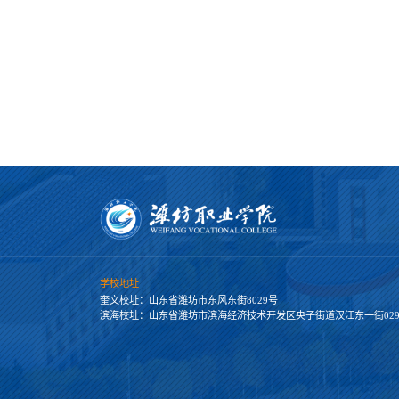
学校地址
奎文校址：山东省潍坊市东风东街8029号
滨海校址：山东省潍坊市滨海经济技术开发区央子街道汉江东一街029