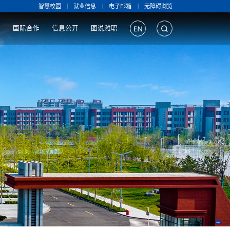
|
|
|
智慧校园
就业信息
电子邮箱
无障碍浏览
作
国际合作
信息公开
图说潍职