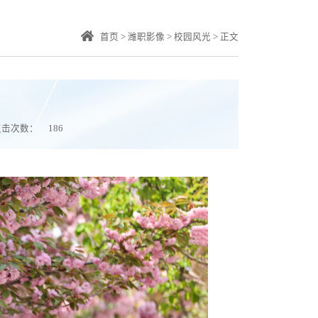
首页
>
潍职影像
>
校园风光
>
正文
点击次数：
186