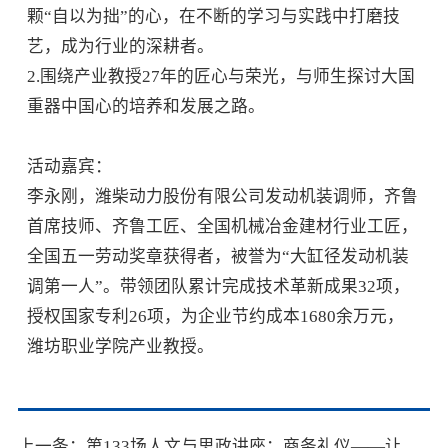
颗“自以为拙”的心，在不断的学习与实践中打磨技
艺，成为行业的深耕者。
2.围绕产业教授27年的匠心与荣光，与师生探讨大国
重器中国心的培养和发展之路。
活动嘉宾：
李永刚，潍柴动力股份有限公司发动机装调师，齐鲁
首席技师、齐鲁工匠、全国机械冶金建材行业工匠，
全国五一劳动奖章获得者，被誉为“大缸径发动机装
调第一人”。带领团队累计完成技术革新成果32项，
授权国家专利26项，为企业节约成本1680余万元，
潍坊职业学院产业教授。
上一条：第133场人文与思政讲座：商务礼仪——让职场闪耀光芒