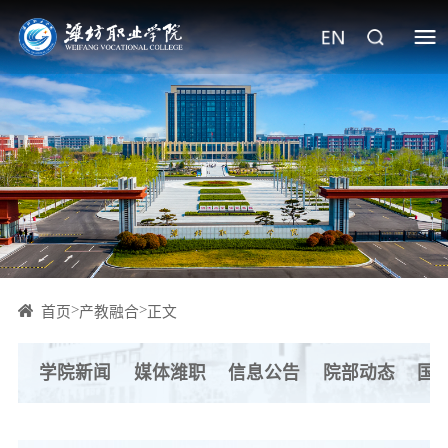
>
>
首页
产教融合
正文
学院新闻
媒体潍职
信息公告
院部动态
国