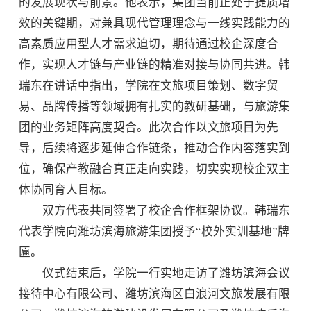
的发展现状与前景。他表示，集团当前正处于提质增
效的关键期，对兼具现代管理理念与一线实践能力的
高素质应用型人才需求迫切，期待通过校企深度合
作，实现人才链与产业链的精准对接与协同共进。韩
瑞东在讲话中指出，学院在文旅项目策划、数字贸
易、品牌传播等领域拥有扎实的教研基础，与旅游集
团的业务矩阵高度契合。此次合作以文旅项目为先
导，后续将逐步延伸合作链条，推动合作内容落实到
位，确保产教融合真正走向实践，切实实现校企双主
体协同育人目标。
双方代表共同签署了校企合作框架协议。韩瑞东
代表学院向潍坊滨海旅游集团授予“校外实训基地”牌
匾。
仪式结束后，学院一行实地走访了潍坊滨海会议
接待中心有限公司、潍坊滨海区白浪河文旅发展有限