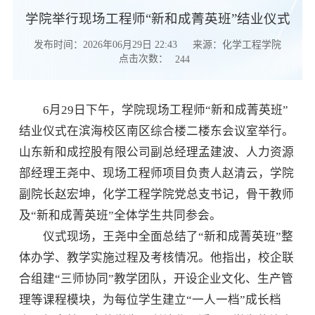
学院举行现场工程师“新和成菁英班”结业仪式
发布时间：2026年06月29日 22:43
来源：化学工程学院
点击次数：
244
6月29日下午，学院现场工程师“新和成菁英班”
结业仪式在滨海校区南区综合楼二楼东会议室举行。
山东新和成控股有限公司副总经理孟建波、人力资源
部经理王尧中、现场工程师项目负责人赵清云，学院
副院长赵宏坤，化学工程学院党总支书记，骨干教师
及“新和成菁英班”全体学生共同参会。
仪式现场，王尧中全面总结了“新和成菁英班”整
体办学、教学实施过程及考核情况。他指出，校企联
合组建“三师协同”教学团队，开设企业文化、生产管
理等课程模块，为每位学生建立“一人一档”成长档