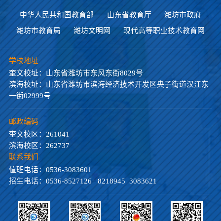
中华人民共和国教育部
山东省教育厅
潍坊市政府
潍坊市教育局
潍坊文明网
现代高等职业技术教育网
学校地址
奎文校址：山东省潍坊市东风东街8029号
滨海校址：山东省潍坊市滨海经济技术开发区央子街道汉江东
一街02999号
邮政编码
奎文校区：261041
滨海校区：262737
联系我们
值班电话：0536-3083601
招生电话：0536-8527126 8218945 3083621