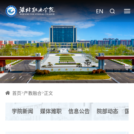
>
>
首页
产教融合
正文
学院新闻
媒体潍职
信息公告
院部动态
国