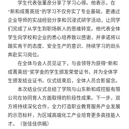
学生代表张董彦分享了学习心得。他表示，在
“新和成菁英班”的学习不仅夯实了专业基础，更通过
企业导师的实战经验分享和沉浸式研学活动，让同学
们完成了从学生到职场新人的思维转变。他代表全体
学生向学校和企业的悉心培养致以感谢，并承诺将以
踏实肯干的态度、安全生产的意识、持续学习的劲头
奔赴实习岗位。
在全体与会人员见证下，与会领导为获得“新和
成菁英班”奖学金的学生颁发荣誉证书，并为全体学
生颁发结业证书。仪式结束后，全体人员合影留念。
本次结业仪式总结了学院与山东新和成控股有限
公司在协同育人方面取得的阶段性成果。下一步，双
方将持续深化合作，全力打造职业教育服务产业发展
的示范标杆，为区域高端化工产业培育更多高技能人
才。（张佳佳供稿）