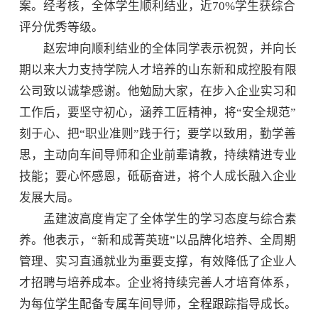
案。经考核，全体学生顺利结业，近70%学生获综合
评分优秀等级。
赵宏坤向顺利结业的全体同学表示祝贺，并向长
期以来大力支持学院人才培养的山东新和成控股有限
公司致以诚挚感谢。他勉励大家，在步入企业实习和
工作后，要坚守初心，涵养工匠精神，将“安全规范”
刻于心、把“职业准则”践于行；要学以致用，勤学善
思，主动向车间导师和企业前辈请教，持续精进专业
技能；要心怀感恩，砥砺奋进，将个人成长融入企业
发展大局。
孟建波高度肯定了全体学生的学习态度与综合素
养。他表示，“新和成菁英班”以品牌化培养、全周期
管理、实习直通就业为重要支撑，有效降低了企业人
才招聘与培养成本。企业将持续完善人才培育体系，
为每位学生配备专属车间导师，全程跟踪指导成长。