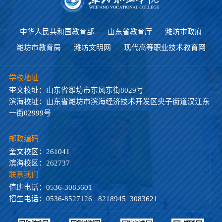
中华人民共和国教育部
山东省教育厅
潍坊市政府
潍坊市教育局
潍坊文明网
现代高等职业技术教育网
学校地址
奎文校址：山东省潍坊市东风东街8029号
滨海校址：山东省潍坊市滨海经济技术开发区央子街道汉江东
一街02999号
邮政编码
奎文校区：261041
滨海校区：262737
联系我们
值班电话：0536-3083601
招生电话：0536-8527126 8218945 3083621