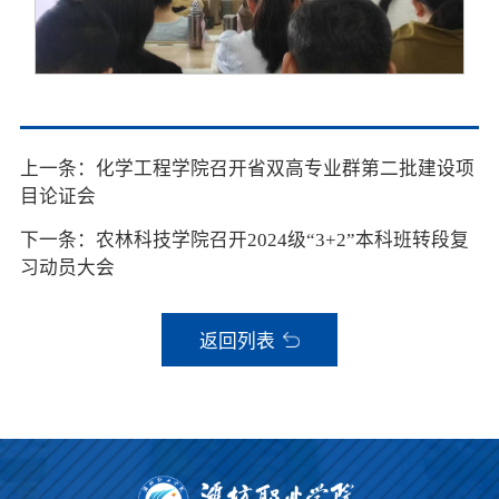
上一条：化学工程学院召开省双高专业群第二批建设项
目论证会
下一条：农林科技学院召开2024级“3+2”本科班转段复
习动员大会
返回列表