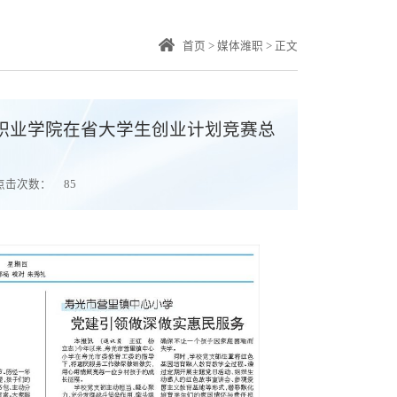
首页
>
媒体潍职
>
正文
职业学院在省大学生创业计划竞赛总
点击次数：
85