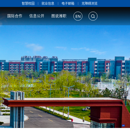
|
|
|
智慧校园
就业信息
电子邮箱
无障碍浏览
作
国际合作
信息公开
图说潍职