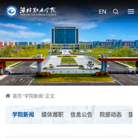
>
>
首页
学院新闻
正文
学院新闻
媒体潍职
信息公告
院部动态
国