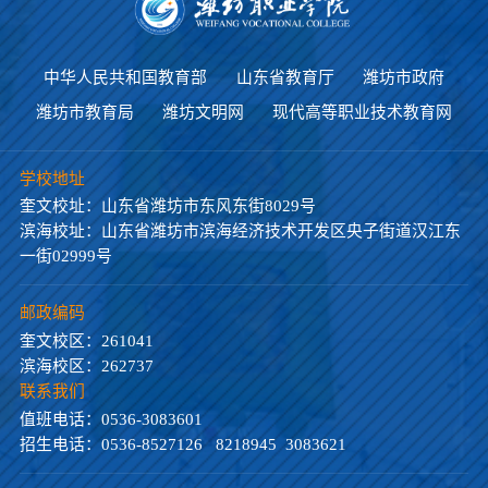
中华人民共和国教育部
山东省教育厅
潍坊市政府
潍坊市教育局
潍坊文明网
现代高等职业技术教育网
学校地址
奎文校址：山东省潍坊市东风东街8029号
滨海校址：山东省潍坊市滨海经济技术开发区央子街道汉江东
一街02999号
邮政编码
奎文校区：261041
滨海校区：262737
联系我们
值班电话：0536-3083601
招生电话：0536-8527126 8218945 3083621